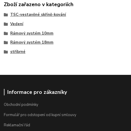
Zboží zařazeno v kategoriích
TSC-vestavěné skříně-kování
Vedení
Rámový systém 10mm
Rámový systém 18mm
stříbrné
Informace pro zákazníky
Obchodní podmínky
Formulář pro odstopení od kupní smlouvy
Reklamační řád