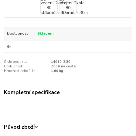
Dostupnost
Skladem
/
ks
Číslo produktu:
14010-2,30
Dostupnost:
Zboží na cestě
Hmotnost netto 1 ks:
1,60 kg
Kompletní specifikace
Původ zboží