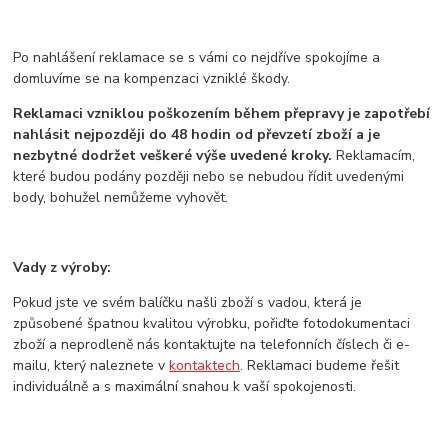
Po nahlášení reklamace se s vámi co nejdříve spokojíme a
domluvíme se na kompenzaci vzniklé škody.
Reklamaci vzniklou poškozením během přepravy je zapotřebí
nahlásit nejpozději do 48 hodin od převzetí zboží a je
nezbytné dodržet veškeré výše uvedené kroky.
Reklamacím,
které budou podány později nebo se nebudou řídit uvedenými
body, bohužel nemůžeme vyhovět.
Vady z výroby:
Pokud jste ve svém balíčku našli zboží s vadou, která je
způsobené špatnou kvalitou výrobku, pořiďte fotodokumentaci
zboží a neprodleně nás kontaktujte na telefonních číslech či e-
mailu, který naleznete v
kontaktech
. Reklamaci budeme řešit
individuálně a s maximální snahou k vaší spokojenosti.