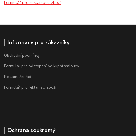
Formulář pro reklamace zboží
Informace pro zákazníky
Obchodní podmínky
Formulář pro odstopení od kupní smlouvy
Reklamační řád
Formulář pro reklamaci zboží
Ochrana soukromý