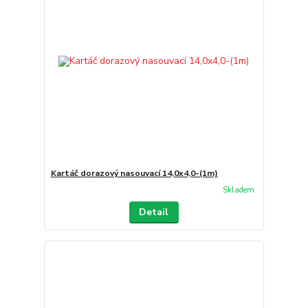
Kartáč dorazový nasouvací 14,0x4,0-(1m)
Skladem
Detail