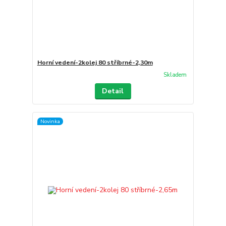
Horní vedení-2kolej 80 stříbrné-2,30m
Skladem
Detail
Novinka