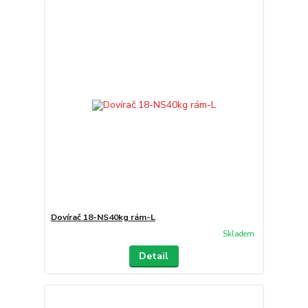
Dovírač 18-NS40kg rám-L
Skladem
Detail