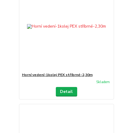
Horní vedení-1kolej PEX stříbrné-2,30m
Skladem
Detail