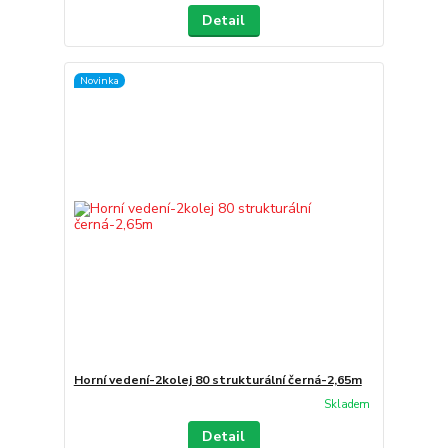
Detail
Novinka
Horní vedení-2kolej 80 strukturální černá-2,65m
Skladem
Detail