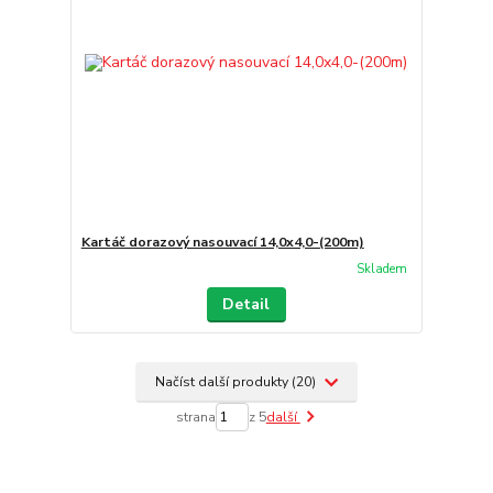
Kartáč dorazový nasouvací 14,0x4,0-(200m)
Skladem
Detail
Načíst další produkty (20)
strana
z 5
další