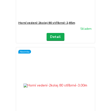
Horní vedení-2kolej 80 stříbrné-2,65m
Skladem
Detail
Novinka