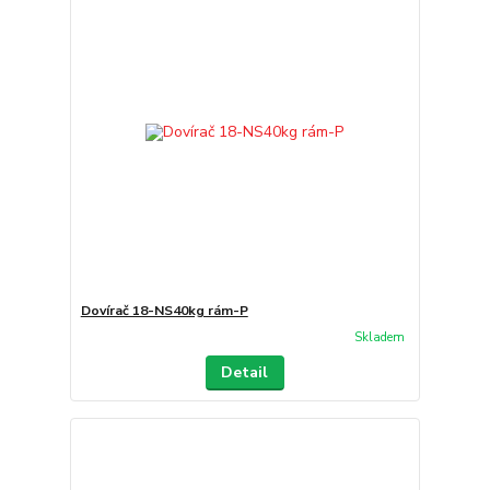
Dovírač 18-NS40kg rám-P
Skladem
Detail