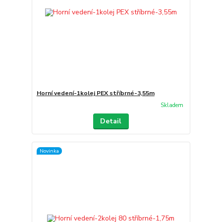
Horní vedení-1kolej PEX stříbrné-3,55m
Skladem
Detail
Novinka