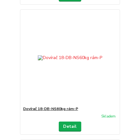
Dovírač 18-DB-NS60kg rám-P
Skladem
Detail