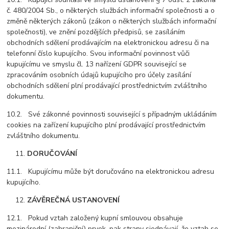
č. 480/2004 Sb., o některých službách informační společnosti a o
změně některých zákonů (zákon o některých službách informační
společnosti), ve znění pozdějších předpisů, se zasíláním
obchodních sdělení prodávajícím na elektronickou adresu či na
telefonní číslo kupujícího. Svou informační povinnost vůči
kupujícímu ve smyslu čl. 13 nařízení GDPR související se
zpracováním osobních údajů kupujícího pro účely zasílání
obchodních sdělení plní prodávající prostřednictvím zvláštního
dokumentu.
10.2. Své zákonné povinnosti související s případným ukládáním
cookies na zařízení kupujícího plní prodávající prostřednictvím
zvláštního dokumentu.
DORUČOVÁNÍ
11.1. Kupujícímu může být doručováno na elektronickou adresu
kupujícího.
ZÁVĚREČNÁ USTANOVENÍ
12.1. Pokud vztah založený kupní smlouvou obsahuje
mezinárodní (zahraniční) prvek, pak strany sjednávají, že vztah se