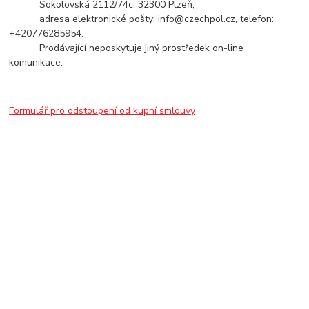
Sokolovská 2112/74c, 32300 Plzeň,
adresa elektronické pošty: info@czechpol.cz, telefon:
+420776285954.
Prodávající neposkytuje jiný prostředek on-line
komunikace.
Formulář pro odstoupení od kupní smlouvy