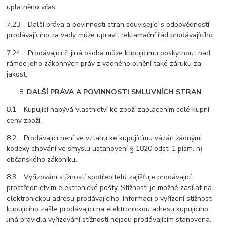
uplatněno včas.
7.23. Další práva a povinnosti stran související s odpovědností
prodávajícího za vady může upravit reklamační řád prodávajícího.
7.24. Prodávající či jiná osoba může kupujícímu poskytnout nad
rámec jeho zákonných práv z vadného plnění také záruku za
jakost.
DALŠÍ PRÁVA A POVINNOSTI SMLUVNÍCH STRAN
8.1. Kupující nabývá vlastnictví ke zboží zaplacením celé kupní
ceny zboží.
8.2. Prodávající není ve vztahu ke kupujícímu vázán žádnými
kodexy chování ve smyslu ustanovení § 1820 odst. 1 písm. n)
občanského zákoníku.
8.3. Vyřizování stížností spotřebitelů zajišťuje prodávající
prostřednictvím elektronické pošty. Stížnosti je možné zasílat na
elektronickou adresu prodávajícího. Informaci o vyřízení stížnosti
kupujícího zašle prodávající na elektronickou adresu kupujícího.
Jiná pravidla vyřizování stížností nejsou prodávajícím stanovena.