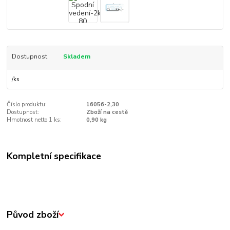
Dostupnost
Skladem
/
ks
Číslo produktu:
16056-2,30
Dostupnost:
Zboží na cestě
Hmotnost netto 1 ks:
0,90 kg
Kompletní specifikace
Původ zboží