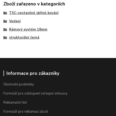
Zboží zařazeno v kategoriích
TSC-vestavěné skříně-kování
Vedení
Rámový systém 18mm
strukturální černá
Informace pro zákazníky
Obchodní podmínky
Formulář pro odstopení od kupní smlouvy
Reklamační řád
Formulář pro reklamaci zboží